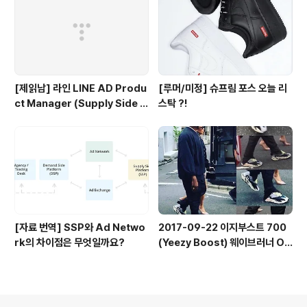
[제읽남] 라인 LINE AD Produ
[루머/미정] 슈프림 포스 오늘 리
ct Manager (Supply Side P
스탁 ?!
latform PM)
[자료 번역] SSP와 Ad Netwo
2017-09-22 이지부스트 700
rk의 차이점은 무엇일까요?
(Yeezy Boost) 웨이브러너 OG
착샷 모음