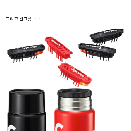
그리고 밥그릇 ㅋㅋ