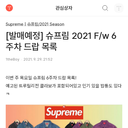
검색하기
관심상자
티스토리
Supreme | 슈프림/2021 Season
[발매예정] 슈프림 2021 F/w 6
주차 드랍 목록
1theBoy
2021. 9. 29. 21:52
이번 주 목요일 슈프림 6주차 드랍 목록!
예고된 트루릴리전 콜라보가 포함되어있고 인기 있을 밥통도 있다
ㅋ