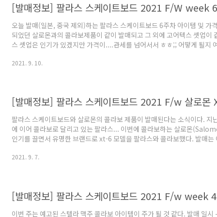
오늘 발매(일본, 중국 제외)하는 팔라스 스케이트보드 6주차 아이템 및 가격
되었던 살로몬과의 콜라보제품이 같이 발매되고 그 외에 고어텍스 셋업이 
스 셋업은 인기가 있겠지만 가격이....관세를 넘어서서 ㅎㅎ;; 어떻게 될지
로고도 아끼지 않고 넣어줘서 인기가 더 많은 것 같기도? [발매정보] 팔라스
2021. 9. 10.
F/w 살로몬 XT-6 콜라보 제품 발매 예정 팔라스 스케이트보드와 살로몬
다는 소식이다. 지난 주 캐논데일, 스텔라에 이어 콜라보로 달리고 있는 팔라
는 살로몬(Salomon)은 최근 국내에서도 1theboy.kr
팔라스 스케이트보드와 살로몬의 콜라보 제품이 발매된다는 소식이다. 지난
에 이어 콜라보로 달리고 있는 팔라스... 이번에 콜라보하는 살로몬(Salo
인기를 끌면서 유명한 브랜드로 xt-6 모델을 팔라스와 콜라보했다. 발매는
스토어 발매 시간은 아래 참고! 2021.08.31 - [Palace Skateboards | 팔
2021. 9. 7.
[발매예정] 팔라스 2021 가을 캐논데일(cannondale) 콜라보 제품 발매
2021 가을 캐논데일(cannondale) 콜라보 제품 발매 예정 늘 새로운 
스가 이번 시즌 캐논데일(Cannondale)과 콜라보 제품을 발매한다. 자전거 
이번 주는 예고된 스텔라 맥주 콜라보 아이템이 주가 될 것 같다. 발매 일시 -