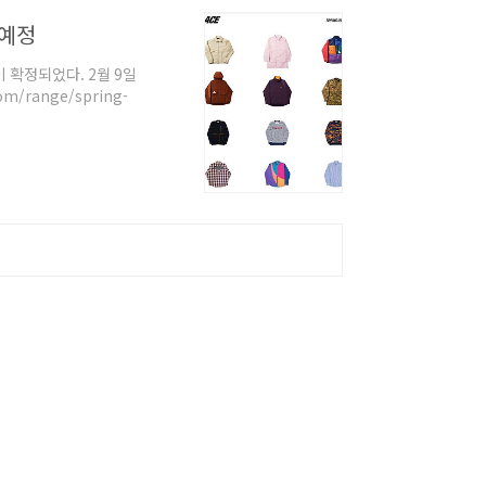
매예정
 확정되었다. 2월 9일
m/range/spring-