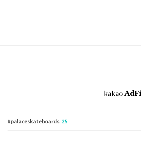
palaceskateboards
25