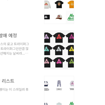
 발매 예정
팔라스의 로고 트라이퍼그
본 트라이퍼그인만큼 많
선선해지는 날씨라...ㅎ
랍 리스트
기쟁이는 이 스마일러 후