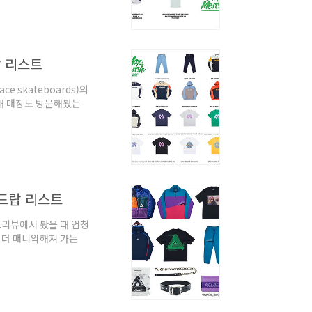
랍 리스트
e skateboards)의
 때 매장도 방문해봤는
 드랍 리스트
체 프리뷰에서 봤을 때 엄청
는 더 매니악해져 가는