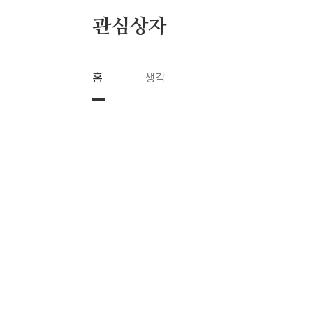
본문 바로가기
관심상자
홈
생각